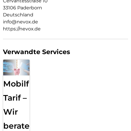
Cervantesstraße 10
33106 Paderborn
Deutschland
info@nevox.de
https://nevox.de
Verwandte Services
Mobilfunk
Tarif –
Wir
beraten