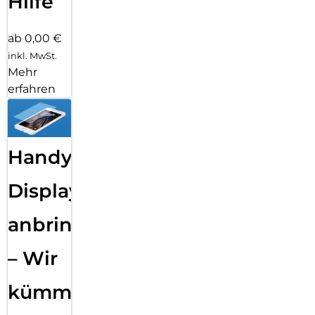
Hilfe
ab 0,00 €
inkl. MwSt.
Mehr
erfahren
Handy
Displayfolie
anbringen
– Wir
kümmern