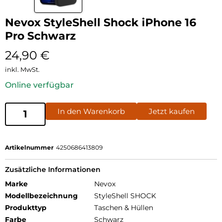
Nevox StyleShell Shock iPhone 16
Pro Schwarz
24,90
€
inkl. MwSt.
Online verfügbar
In den Warenkorb
Jetzt kaufen
Artikelnummer
4250686413809
Zusätzliche Informationen
Marke
Nevox
Modellbezeichnung
StyleShell SHOCK
Produkttyp
Taschen & Hüllen
Farbe
Schwarz