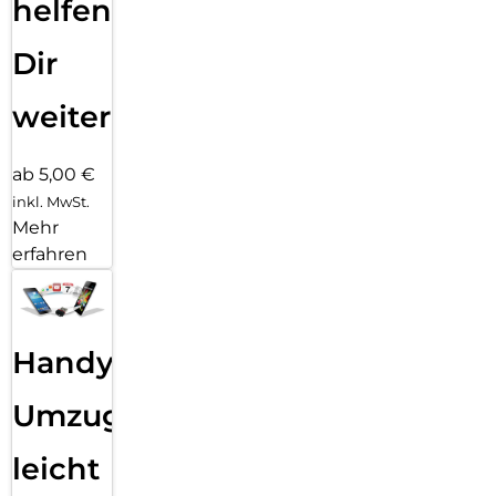
helfen
Dir
weiter
ab 5,00 €
inkl. MwSt.
Mehr
erfahren
Handy
Umzug
leicht