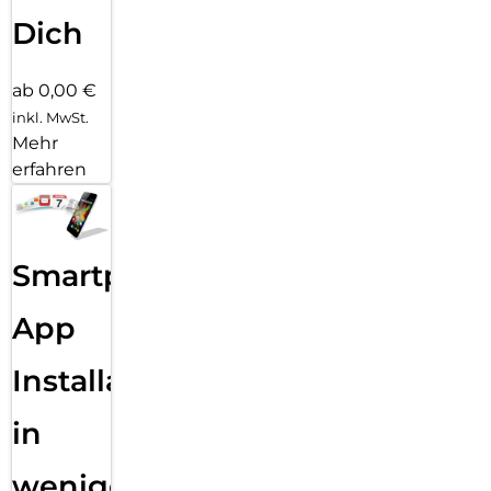
Dich
ab 0,00 €
inkl. MwSt.
Mehr
erfahren
Smartphone
App
Installation
in
wenigen