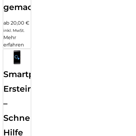
gemacht!
ab 20,00 €
inkl. MwSt.
Mehr
erfahren
Smartphone
Ersteinrichtung
–
Schnelle
Hilfe