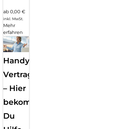
ab 0,00 €
inkl. MwSt.
Mehr
erfahren
Handy
Vertragsabwicklung
– Hier
bekommst
Du