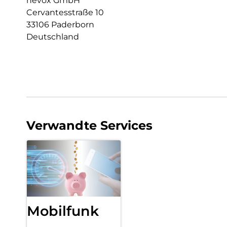
nevox GmbH
Cervantesstraße 10
33106 Paderborn
Deutschland
Verwandte Services
Mobilfunk