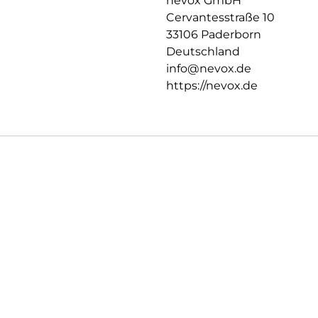
nevox GmbH
Cervantesstraße 10
33106 Paderborn
Deutschland
info@nevox.de
https://nevox.de