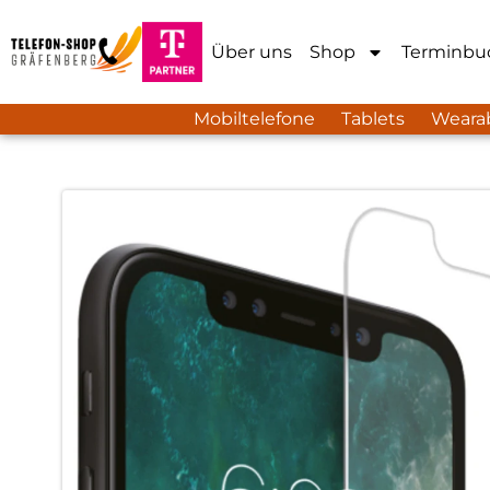
Über uns
Shop
Terminbu
Mobiltelefone
Tablets
Weara