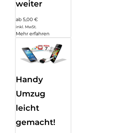
weiter
ab 5,00 €
inkl. MwSt.
Mehr erfahren
Handy
Umzug
leicht
gemacht!