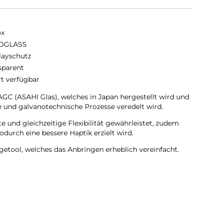
ox
OGLASS
layschutz
sparent
rt verfügbar
C (ASAHI Glas), welches in Japan hergestellt wird und
 und galvanotechnische Prozesse veredelt wird.
 und gleichzeitige Flexibilität gewährleistet, zudem
durch eine bessere Haptik erzielt wird.
getool, welches das Anbringen erheblich vereinfacht.