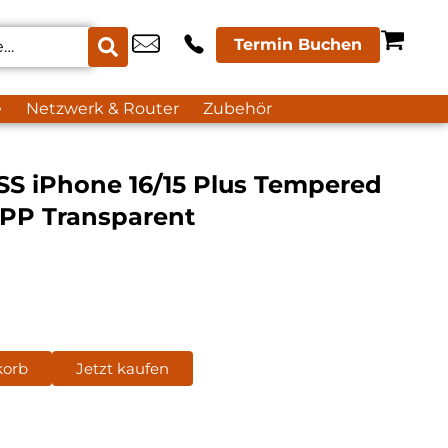
Termin Buchen
e
Netzwerk & Router
Zubehör
 iPhone 16/15 Plus Tempered
APP Transparent
korb
Jetzt kaufen