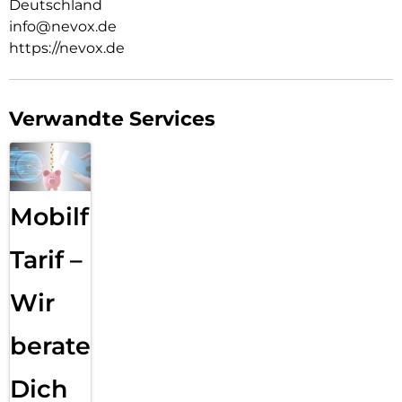
Deutschland
info@nevox.de
https://nevox.de
Verwandte Services
Mobilfunk
Tarif –
Wir
beraten
Dich