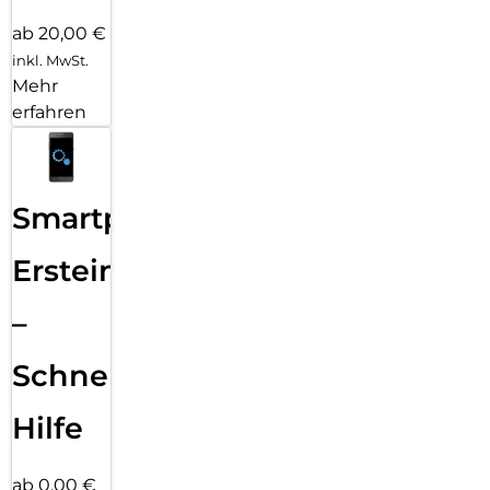
ab 20,00 €
inkl. MwSt.
Mehr
erfahren
Smartphone
Ersteinrichtung
–
Schnelle
Hilfe
ab 0,00 €