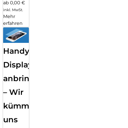
ab 0,00 €
inkl. MwSt.
Mehr
erfahren
Handy
Displayfolie
anbringen
– Wir
kümmern
uns