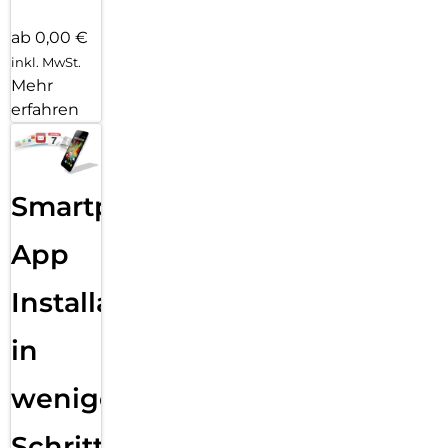
ab 0,00 €
inkl. MwSt.
Mehr
erfahren
Smartphone
App
Installation
in
wenigen
Schritten