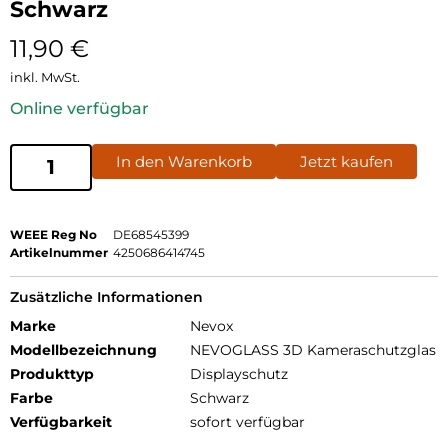
Schwarz
11,90
€
inkl. MwSt.
Online verfügbar
In den Warenkorb
Jetzt kaufen
WEEE Reg No
DE68545399
Artikelnummer
4250686414745
Zusätzliche Informationen
Marke
Nevox
Modellbezeichnung
NEVOGLASS 3D Kameraschutzglas
Produkttyp
Displayschutz
Farbe
Schwarz
Verfügbarkeit
sofort verfügbar