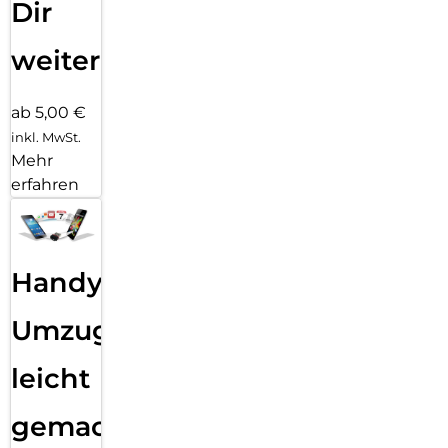
Dir
weiter
ab 5,00 €
inkl. MwSt.
Mehr
erfahren
Handy
Umzug
leicht
gemacht!