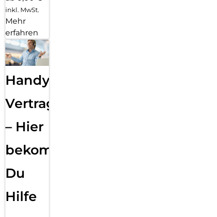
inkl. MwSt.
Mehr
erfahren
Handy
Vertragsabwicklung
– Hier
bekommst
Du
Hilfe