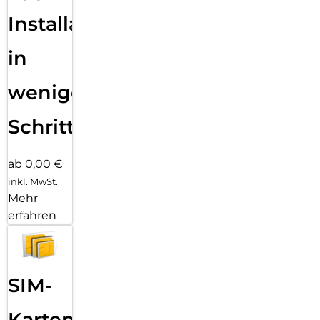
Installation
in
wenigen
Schritten
ab 0,00 €
inkl. MwSt.
Mehr
erfahren
SIM-
Karten