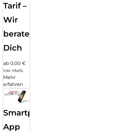
Tarif –
Wir
beraten
Dich
ab 0,00 €
inkl. MwSt.
Mehr
erfahren
Smartphone
App