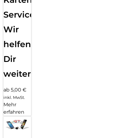
Service:
Wir
helfen
Dir
weiter
ab 5,00 €
inkl. MwSt.
Mehr
erfahren