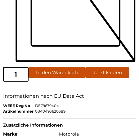
In den Warenkorb
Jetzt kaufen
Informationen nach EU Data Act
WEEE Reg No
DE79679404
Artikelnummer
0840493620589
Zusätzliche Informationen
Marke
Motorola