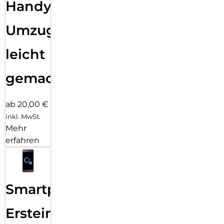
Handy
Umzug
leicht
gemacht!
ab 20,00 €
inkl. MwSt.
Mehr
erfahren
Smartphone
Ersteinrichtung