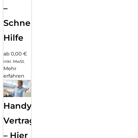
–
Schnelle
Hilfe
ab 0,00 €
inkl. MwSt.
Mehr
erfahren
Handy
Vertragsabwicklung
– Hier