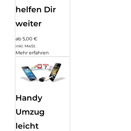
helfen Dir
weiter
ab 5,00 €
inkl. MwSt.
Mehr erfahren
Handy
Umzug
leicht