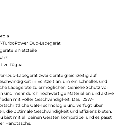
rola
-TurboPower Duo-Ladegerät
geräte & Netzteile
arz
rt verfügbar
-Duo-Ladegerät zwei Geräte gleichzeitig auf.
schwindigkeit in Echtzeit an, um ein schnelles und
liche Ladegeräte zu ermöglichen. Genieße Schutz vor
n und mehr durch hochwertige Materialien und aktive
aden mit voller Geschwindigkeit. Das 125W-
rtschrittliche GaN-Technologie und verfügt über
n, die optimale Geschwindigkeit und Effizienz bieten.
u bist mit all deinen Geräten kompatibel und es passt
der Handtasche.