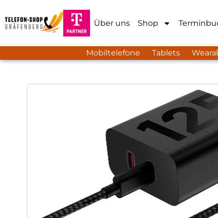
Über uns
Shop
Terminbu
Mobiltelefone
Tablets
Weara