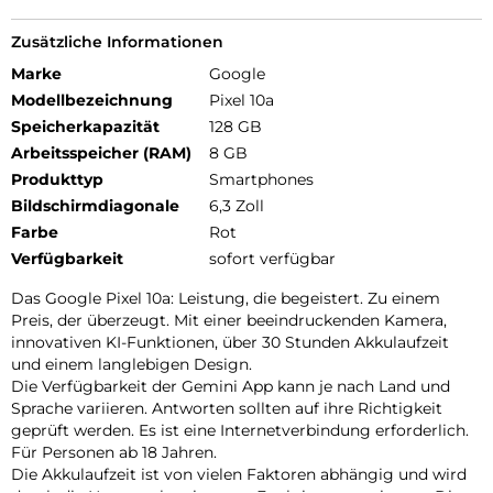
Zusätzliche Informationen
Marke
Google
Modellbezeichnung
Pixel 10a
Speicherkapazität
128 GB
Arbeitsspeicher (RAM)
8 GB
Produkttyp
Smartphones
Bildschirmdiagonale
6,3 Zoll
Farbe
Rot
Verfügbarkeit
sofort verfügbar
Das Google Pixel 10a: Leistung, die begeistert. Zu einem
Preis, der überzeugt. Mit einer beeindruckenden Kamera,
innovativen KI-Funktionen, über 30 Stunden Akkulaufzeit
und einem langlebigen Design.
Die Verfügbarkeit der Gemini App kann je nach Land und
Sprache variieren. Antworten sollten auf ihre Richtigkeit
geprüft werden. Es ist eine Internetverbindung erforderlich.
Für Personen ab 18 Jahren.
Die Akkulaufzeit ist von vielen Faktoren abhängig und wird