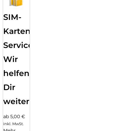
SIM-
Karten
Service:
Wir
helfen
Dir
weiter
ab 5,00 €
inkl. MwSt.
Mehr