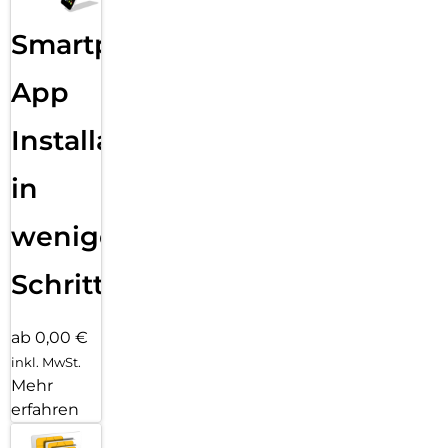
Smartphone
App
Installation
in
wenigen
Schritten
ab 0,00 €
inkl. MwSt.
Mehr
erfahren