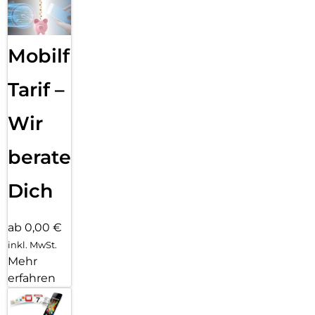
Mobilfunk
Tarif –
Wir
beraten
Dich
ab 0,00 €
inkl. MwSt.
Mehr
erfahren