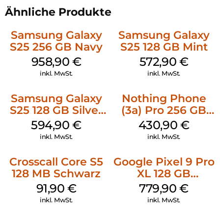
Ähnliche Produkte
Samsung Galaxy
Samsung Galaxy
S25 256 GB Navy
S25 128 GB Mint
958,90
€
572,90
€
inkl. MwSt.
inkl. MwSt.
Samsung Galaxy
Nothing Phone
S25 128 GB Silver
(3a) Pro 256 GB
Shadow
Grey
594,90
€
430,90
€
inkl. MwSt.
inkl. MwSt.
Crosscall Core S5
Google Pixel 9 Pro
128 MB Schwarz
XL 128 GB
Obsidian
91,90
€
779,90
€
inkl. MwSt.
inkl. MwSt.