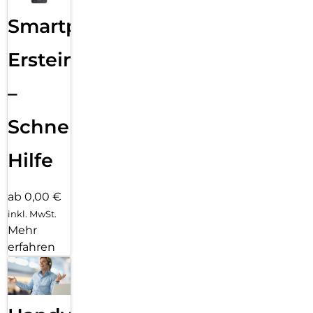
Smartphone
Ersteinrichtung
–
Schnelle
Hilfe
ab 0,00 €
inkl. MwSt.
Mehr
erfahren