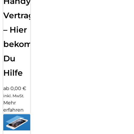
Handy
Vertragsabwicklung
– Hier
bekommst
Du
Hilfe
ab 0,00 €
inkl. MwSt.
Mehr
erfahren