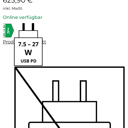
623,90
€
inkl. MwSt.
Online verfügbar
Produktdatenblatt