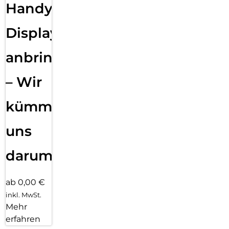
Handy
Displayfolie
anbringen
– Wir
kümmern
uns
darum!
ab 0,00 €
inkl. MwSt.
Mehr
erfahren