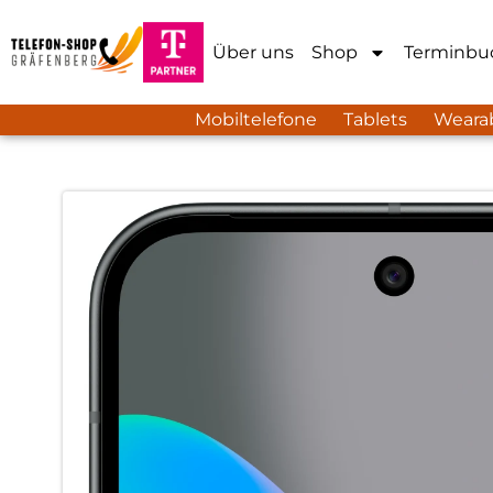
Über uns
Shop
Terminbu
Mobiltelefone
Tablets
Weara