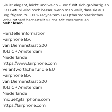
Sie ist elegant, leicht und weich – und fühlt sich großartig an.
Das Gefühl wird noch besser, wenn man weiß, dass sie aus
ungiftigem, zu 100 % recyceltem TPU (thermoplastisches
Polyurethan) hergestellt wurde. Mit passgenauen
Mehr lesen
Aussparungen und reaktionsschnellen Tastenabdeckungen
bist du besser geschützt, ohne den Unterschied zu spüren.
Herstellerinformation
Fairphone B.V.
van Diemenstraat 200
1013 CP Amsterdam
Niederlande
https://www.fairphone.com
Verantwortliche für die EU
Fairphone B.V.
van Diemenstraat 200
1013 CP Amsterdam
Niederlande
miquel@fairphone.com
https://fairphone.com