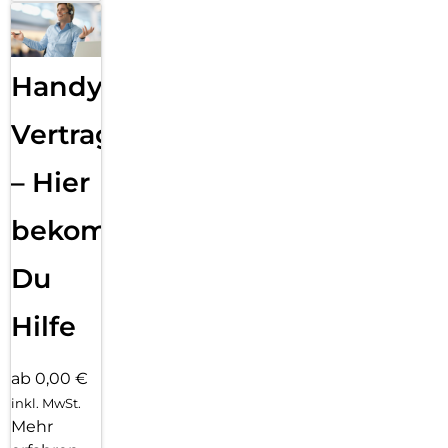
Handy
Vertragsabwicklung
– Hier
bekommst
Du
Hilfe
ab 0,00 €
inkl. MwSt.
Mehr