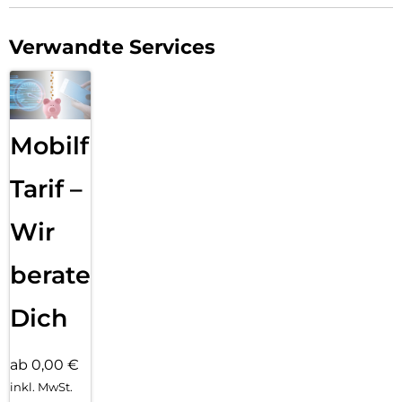
Verwandte Services
Mobilfunk
Tarif –
Wir
beraten
Dich
ab 0,00 €
inkl. MwSt.