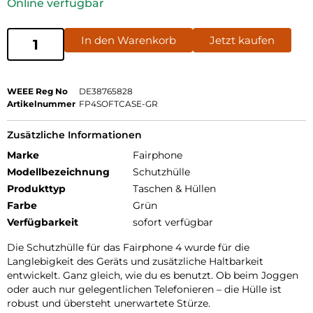
Online verfügbar
In den Warenkorb
Jetzt kaufen
WEEE Reg No
DE38765828
Artikelnummer
FP4SOFTCASE-GR
Zusätzliche Informationen
Marke
Fairphone
Modellbezeichnung
Schutzhülle
Produkttyp
Taschen & Hüllen
Farbe
Grün
Verfügbarkeit
sofort verfügbar
Die Schutzhülle für das Fairphone 4 wurde für die
Langlebigkeit des Geräts und zusätzliche Haltbarkeit
entwickelt. Ganz gleich, wie du es benutzt. Ob beim Joggen
oder auch nur gelegentlichen Telefonieren – die Hülle ist
robust und übersteht unerwartete Stürze.