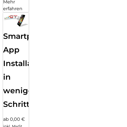
Mehr
erfahren
Smartphone
App
Installation
in
wenigen
Schritten
ab 0,00 €
inkl. MwSt.