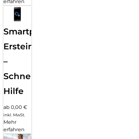
erfahren
Smartphone
Ersteinrichtung
–
Schnelle
Hilfe
ab 0,00 €
inkl. MwSt.
Mehr
erfahren