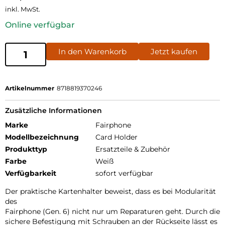
inkl. MwSt.
Online verfügbar
In den Warenkorb
Jetzt kaufen
Artikelnummer
8718819370246
Zusätzliche Informationen
Marke
Fairphone
Modellbezeichnung
Card Holder
Produkttyp
Ersatzteile & Zubehör
Farbe
Weiß
Verfügbarkeit
sofort verfügbar
Der praktische Kartenhalter beweist, dass es bei Modularität
des
Fairphone (Gen. 6) nicht nur um Reparaturen geht. Durch die
sichere Befestigung mit Schrauben an der Rückseite lässt es