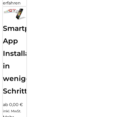
erfahren
Smartphone
App
Installation
in
wenigen
Schritten
ab 0,00 €
inkl. MwSt.