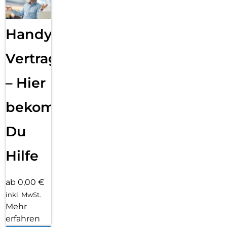
Handy
Vertragsabwicklung
– Hier
bekommst
Du
Hilfe
ab 0,00 €
inkl. MwSt.
Mehr
erfahren