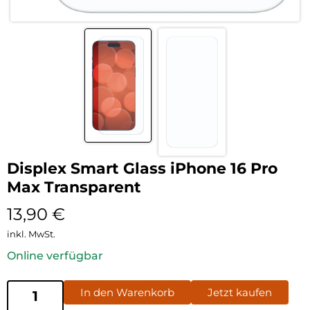
Displex Smart Glass iPhone 16 Pro
Max Transparent
13,90
€
inkl. MwSt.
Online verfügbar
In den Warenkorb
Jetzt kaufen