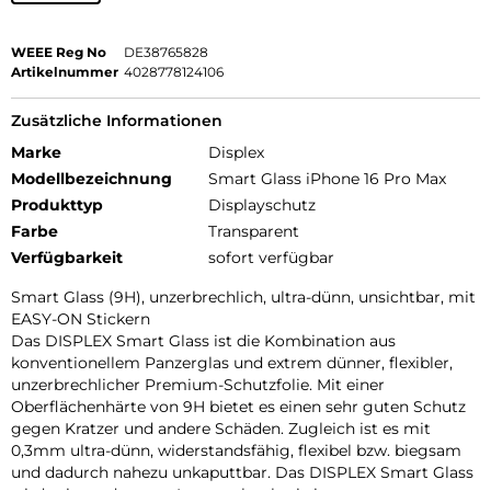
WEEE Reg No
DE38765828
Artikelnummer
4028778124106
Zusätzliche Informationen
Marke
Displex
Modellbezeichnung
Smart Glass iPhone 16 Pro Max
Produkttyp
Displayschutz
Farbe
Transparent
Verfügbarkeit
sofort verfügbar
Smart Glass (9H), unzerbrechlich, ultra-dünn, unsichtbar, mit
EASY-ON Stickern
Das DISPLEX Smart Glass ist die Kombination aus
konventionellem Panzerglas und extrem dünner, flexibler,
unzerbrechlicher Premium-Schutzfolie. Mit einer
Oberflächenhärte von 9H bietet es einen sehr guten Schutz
gegen Kratzer und andere Schäden. Zugleich ist es mit
0,3mm ultra-dünn, widerstandsfähig, flexibel bzw. biegsam
und dadurch nahezu unkaputtbar. Das DISPLEX Smart Glass