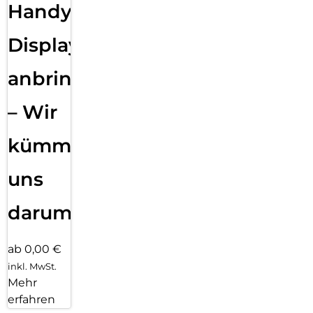
Handy
Displayfolie
anbringen
– Wir
kümmern
uns
darum!
ab 0,00 €
inkl. MwSt.
Mehr
erfahren