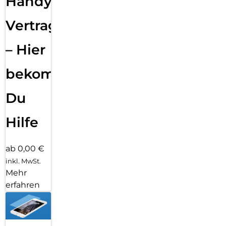
Handy
Vertragsabwicklung
– Hier
bekommst
Du
Hilfe
ab 0,00 €
inkl. MwSt.
Mehr
erfahren