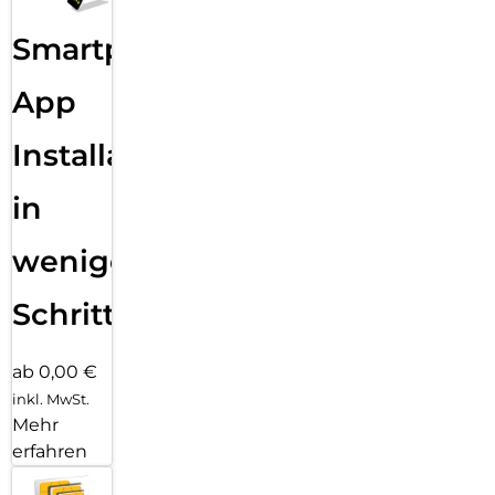
Smartphone
App
Installation
in
wenigen
Schritten
ab 0,00 €
inkl. MwSt.
Mehr
erfahren