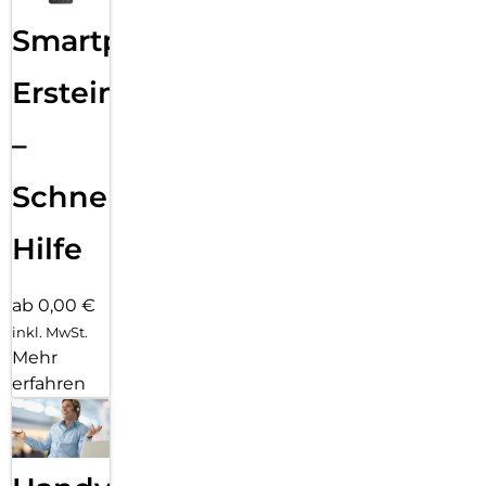
Smartphone
Ersteinrichtung
–
Schnelle
Hilfe
ab 0,00 €
inkl. MwSt.
Mehr
erfahren