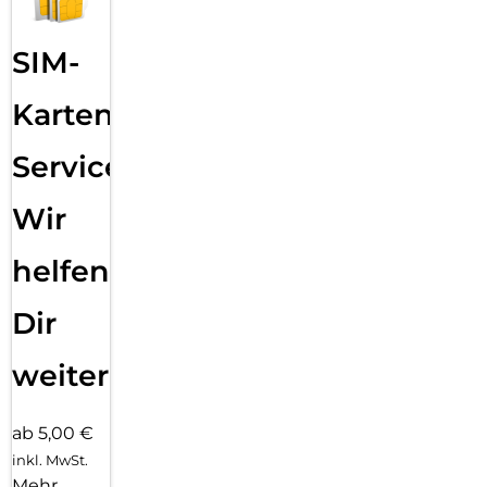
SIM-
Karten
Service:
Wir
helfen
Dir
weiter
ab 5,00 €
inkl. MwSt.
Mehr