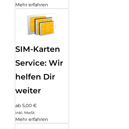
Mehr erfahren
SIM-Karten
Service: Wir
helfen Dir
weiter
ab 5,00 €
inkl. MwSt.
Mehr erfahren