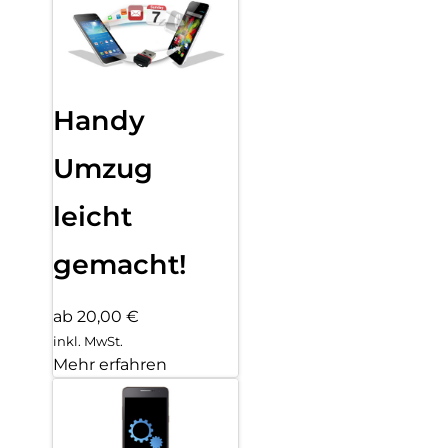
Handy
Umzug
leicht
gemacht!
ab 20,00 €
inkl. MwSt.
Mehr erfahren