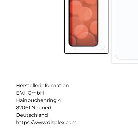
Herstellerinformation
E.V.I. GmbH
Hainbuchenring 4
82061 Neuried
Deutschland
https://www.displex.com