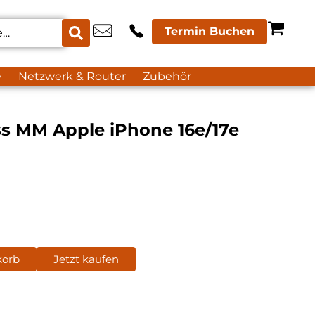
Termin Buchen
e
Netzwerk & Router
Zubehör
ss MM Apple iPhone 16e/17e
korb
Jetzt kaufen