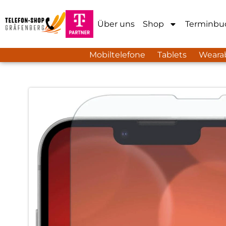
Über uns
Shop
Terminbu
Mobiltelefone
Tablets
Weara