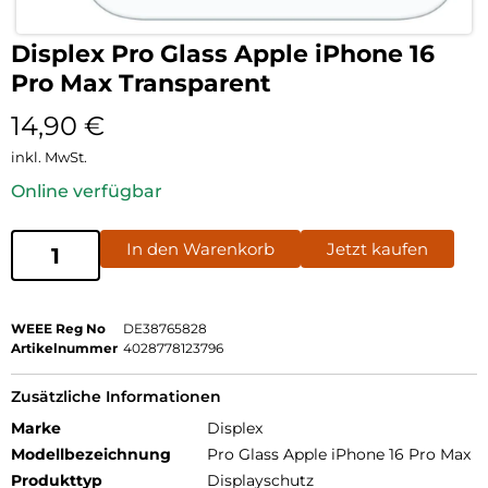
Displex Pro Glass Apple iPhone 16
Pro Max Transparent
14,90
€
inkl. MwSt.
Online verfügbar
In den Warenkorb
Jetzt kaufen
WEEE Reg No
DE38765828
Artikelnummer
4028778123796
Zusätzliche Informationen
Marke
Displex
Modellbezeichnung
Pro Glass Apple iPhone 16 Pro Max
Produkttyp
Displayschutz