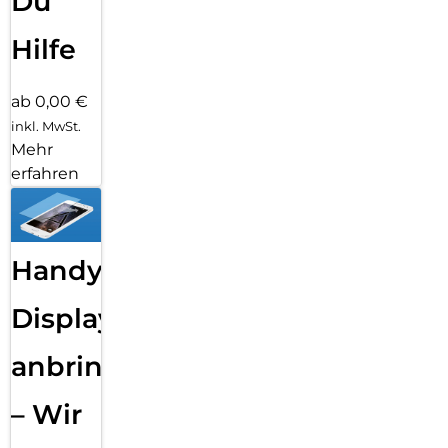
Du
Hilfe
ab 0,00 €
inkl. MwSt.
Mehr
erfahren
Handy
Displayfolie
anbringen
– Wir