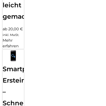
leicht
gemacht!
ab 20,00 €
inkl. MwSt.
Mehr
erfahren
Smartphone
Ersteinrichtung
–
Schnelle