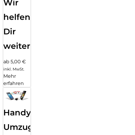
Wir
helfen
Dir
weiter
ab 5,00 €
inkl. MwSt.
Mehr
erfahren
Handy
Umzug