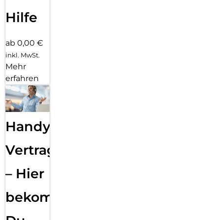
Hilfe
ab 0,00 €
inkl. MwSt.
Mehr
erfahren
Handy
Vertragsabwicklung
– Hier
bekommst