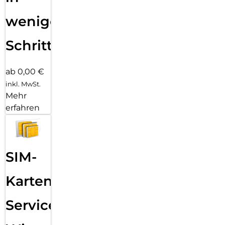
wenigen
Schritten
ab 0,00 €
inkl. MwSt.
Mehr
erfahren
SIM-
Karten
Service: