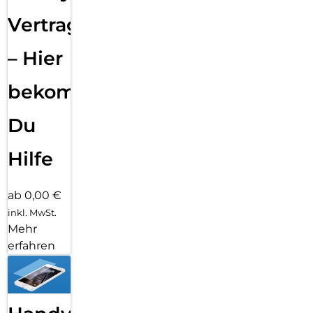
Vertragsabwicklung
– Hier
bekommst
Du
Hilfe
ab 0,00 €
inkl. MwSt.
Mehr
erfahren