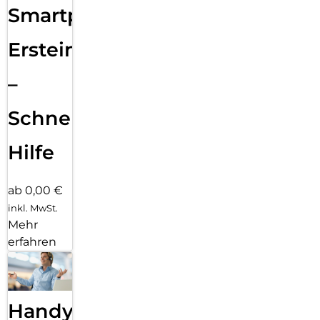
Smartphone
Ersteinrichtung
–
Schnelle
Hilfe
ab 0,00 €
inkl. MwSt.
Mehr
erfahren
Handy