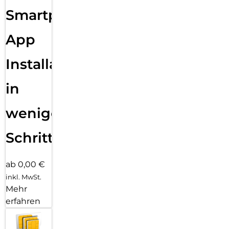
Smartphone
App
Installation
in
wenigen
Schritten
ab 0,00 €
inkl. MwSt.
Mehr
erfahren