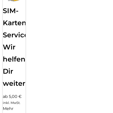
SIM-
Karten
Service:
Wir
helfen
Dir
weiter
ab 5,00 €
inkl. MwSt.
Mehr