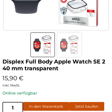
Displex Full Body Apple Watch SE 2
40 mm transparent
15,90
€
inkl. MwSt.
Online verfügbar
In den Warenkorb
Jetzt kaufen