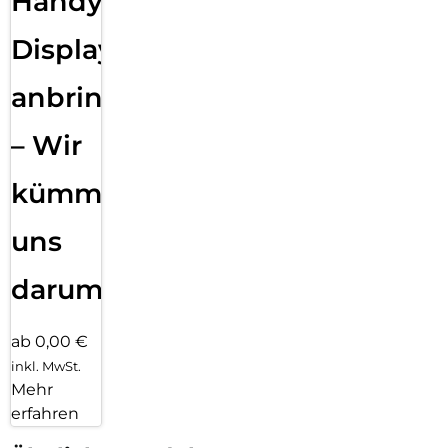
Handy
Displayfolie
anbringen
– Wir
kümmern
uns
darum!
ab 0,00 €
inkl. MwSt.
Mehr
erfahren