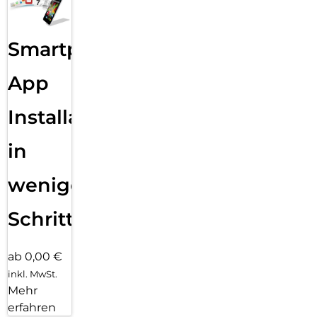
Smartphone
App
Installation
in
wenigen
Schritten
ab 0,00 €
inkl. MwSt.
Mehr
erfahren