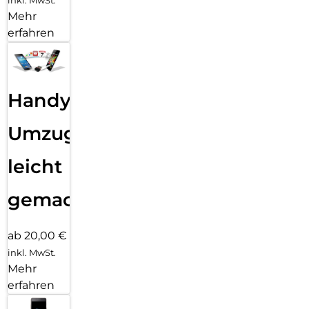
inkl. MwSt.
Mehr
erfahren
Handy
Umzug
leicht
gemacht!
ab 20,00 €
inkl. MwSt.
Mehr
erfahren