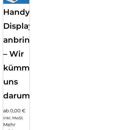
Handy
Displayfolie
anbringen
– Wir
kümmern
uns
darum!
ab 0,00 €
inkl. MwSt.
Mehr