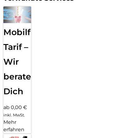
Mobilfunk
Tarif –
Wir
beraten
Dich
ab 0,00 €
inkl. MwSt.
Mehr
erfahren