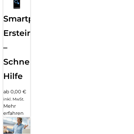
Smartphone
Ersteinrichtung
–
Schnelle
Hilfe
ab 0,00 €
inkl. MwSt.
Mehr
erfahren