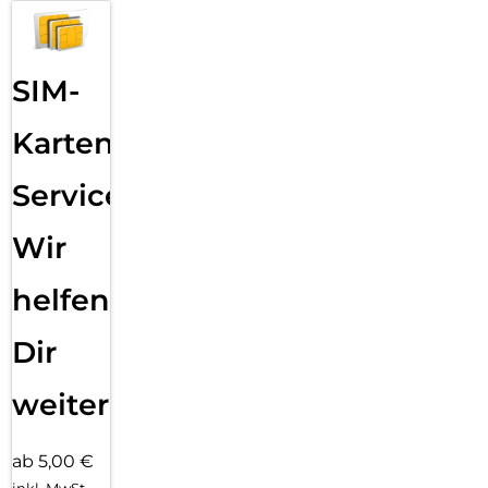
SIM-
Karten
Service:
Wir
helfen
Dir
weiter
ab 5,00 €