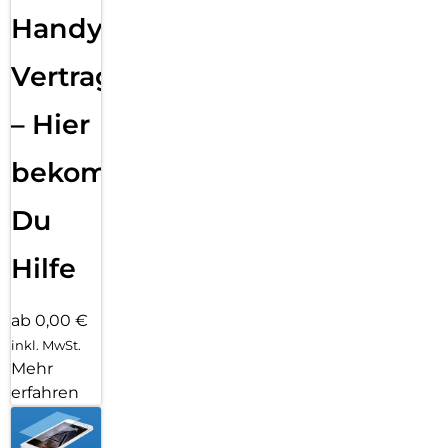
Handy
Vertragsabwicklung
– Hier
bekommst
Du
Hilfe
ab 0,00 €
inkl. MwSt.
Mehr
erfahren