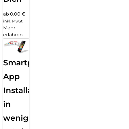
ab 0,00 €
inkl. MwSt.
Mehr
erfahren
Smartphone
App
Installation
in
wenigen