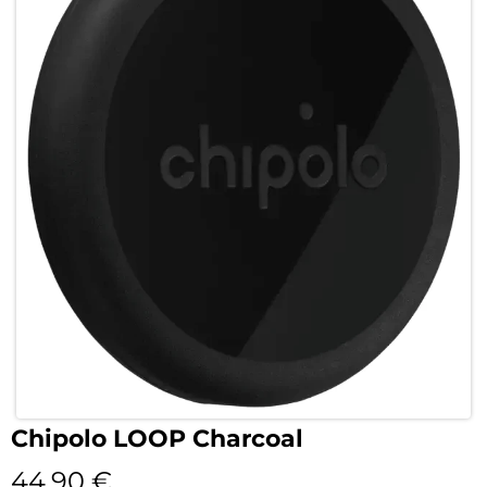
Chipolo LOOP Charcoal
44,90
€