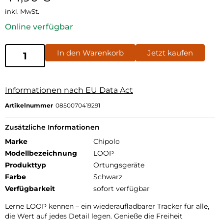
inkl. MwSt.
Online verfügbar
In den Warenkorb
Jetzt kaufen
Informationen nach EU Data Act
Artikelnummer
0850070419291
Zusätzliche Informationen
Marke
Chipolo
Modellbezeichnung
LOOP
Produkttyp
Ortungsgeräte
Farbe
Schwarz
Verfügbarkeit
sofort verfügbar
Lerne LOOP kennen – ein wiederaufladbarer Tracker für alle,
die Wert auf jedes Detail legen. Genieße die Freiheit