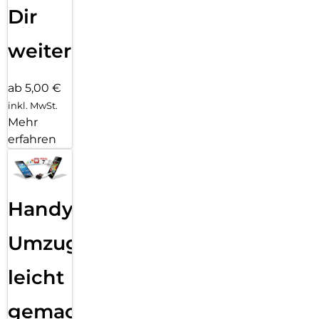
Dir
weiter
ab 5,00 €
inkl. MwSt.
Mehr
erfahren
Handy
Umzug
leicht
gemacht!