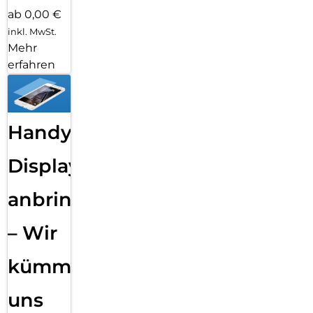
ab 0,00 €
inkl. MwSt.
Mehr
erfahren
Handy
Displayfolie
anbringen
– Wir
kümmern
uns