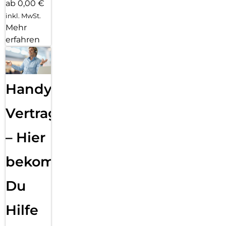
ab 0,00 €
inkl. MwSt.
Mehr
erfahren
Handy
Vertragsabwicklung
– Hier
bekommst
Du
Hilfe