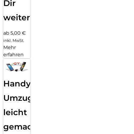
Dir
weiter
ab 5,00 €
inkl. MwSt.
Mehr
erfahren
Handy
Umzug
leicht
gemacht!