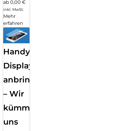
ab 0,00 €
inkl. MwSt.
Mehr
erfahren
Handy
Displayfolie
anbringen
– Wir
kümmern
uns