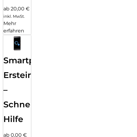
ab 20,00 €
inkl. MwSt.
Mehr
erfahren
Smartphone
Ersteinrichtung
–
Schnelle
Hilfe
ab 0,00 €