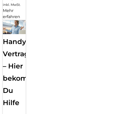
inkl. MwSt.
Mehr
erfahren
Handy
Vertragsabwicklung
– Hier
bekommst
Du
Hilfe