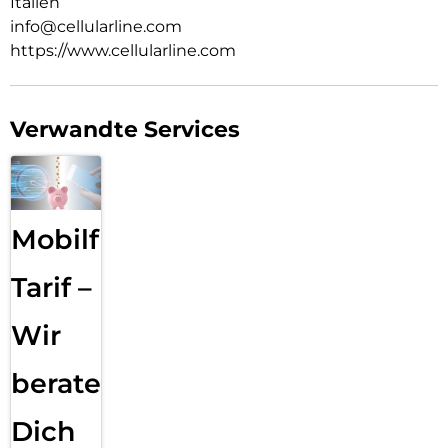
Italien
info@cellularline.com
https://www.cellularline.com
Verwandte Services
Mobilfunk
Tarif –
Wir
beraten
Dich