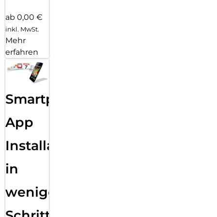
ab 0,00 €
inkl. MwSt.
Mehr
erfahren
Smartphone
App
Installation
in
wenigen
Schritten