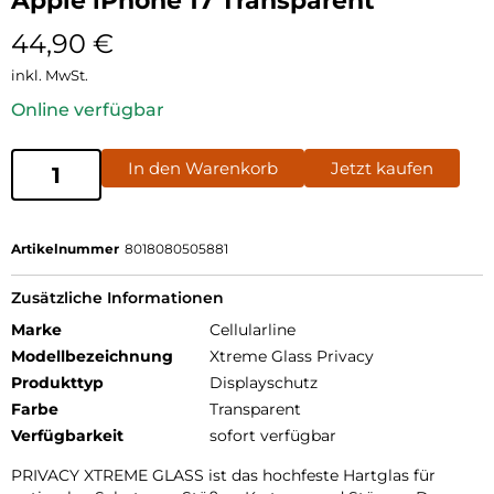
Apple iPhone 17 Transparent
44,90
€
inkl. MwSt.
Online verfügbar
In den Warenkorb
Jetzt kaufen
Artikelnummer
8018080505881
Zusätzliche Informationen
Marke
Cellularline
Modellbezeichnung
Xtreme Glass Privacy
Produkttyp
Displayschutz
Farbe
Transparent
Verfügbarkeit
sofort verfügbar
PRIVACY XTREME GLASS ist das hochfeste Hartglas für