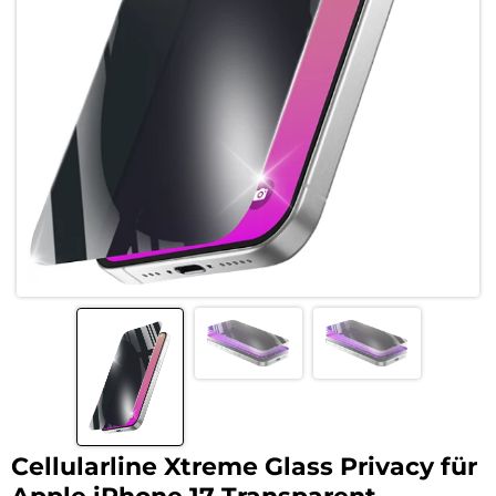
Cellularline Xtreme Glass Privacy für