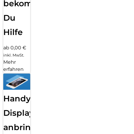
bekommst
Du
Hilfe
ab 0,00 €
inkl. MwSt.
Mehr
erfahren
Handy
Displayfolie
anbringen