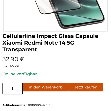
Cellularline Impact Glass Capsule
Xiaomi Redmi Note 14 5G
Transparent
32,90
€
inkl. MwSt.
Online verfügbar
In den Warenkorb
Jetzt kaufen
Artikelnummer
8018080491818