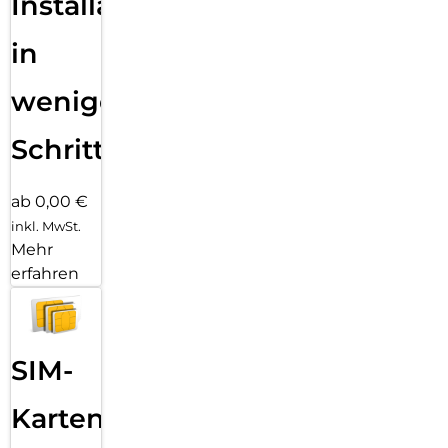
Installation
in
wenigen
Schritten
ab 0,00 €
inkl. MwSt.
Mehr
erfahren
SIM-
Karten