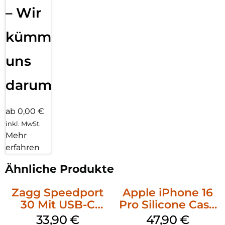
– Wir
kümmern
uns
darum!
ab 0,00 €
inkl. MwSt.
Mehr
erfahren
Ähnliche Produkte
Zagg Speedport
Apple iPhone 16
30 Mit USB-C
Pro Silicone Case
Kabel Weiß
MagSafe Denim
33,90
€
47,90
€