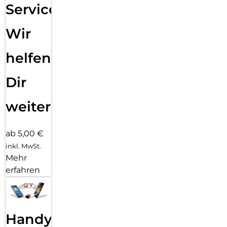
Service:
Wir
helfen
Dir
weiter
ab 5,00 €
inkl. MwSt.
Mehr
erfahren
Handy