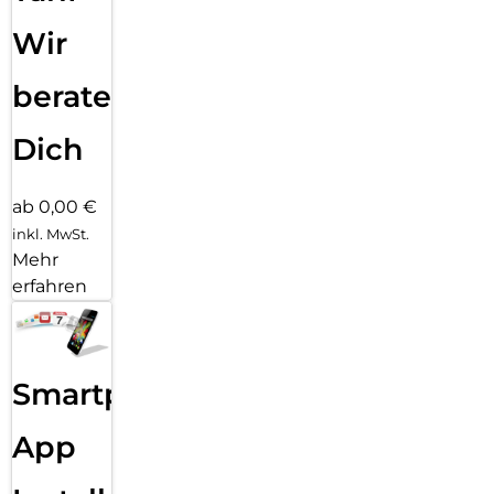
Wir
beraten
Dich
ab 0,00 €
inkl. MwSt.
Mehr
erfahren
Smartphone
App