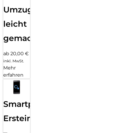
Umzug
leicht
gemacht!
ab 20,00 €
inkl. MwSt.
Mehr
erfahren
Smartphone
Ersteinrichtung
–