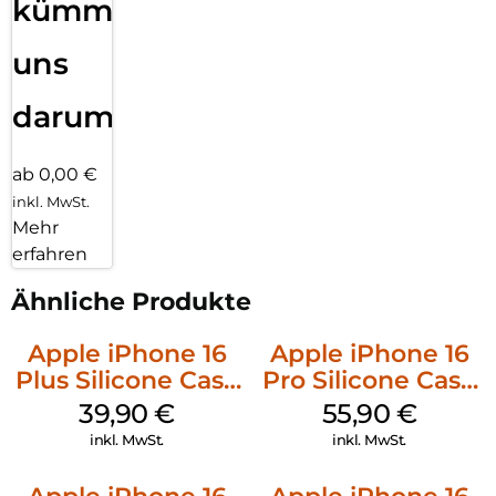
kümmern
uns
darum!
ab 0,00 €
inkl. MwSt.
Mehr
erfahren
Ähnliche Produkte
Apple iPhone 16
Apple iPhone 16
Plus Silicone Case
Pro Silicone Case
MagSafe Plum
MagSafe Stone
39,90
€
55,90
€
Gray
inkl. MwSt.
inkl. MwSt.