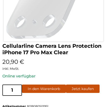
Cellularline Camera Lens Protection
iPhone 17 Pro Max Clear
20,90
€
inkl. MwSt.
Online verfügbar
In den Warenkorb
Jetzt kaufen
Artikelnummer
8018080501951