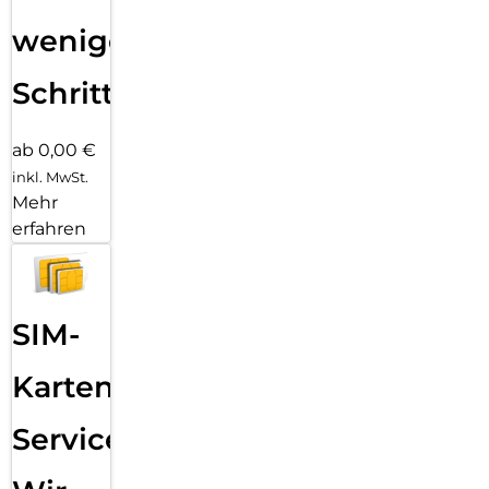
wenigen
Schritten
ab 0,00 €
inkl. MwSt.
Mehr
erfahren
SIM-
Karten
Service: