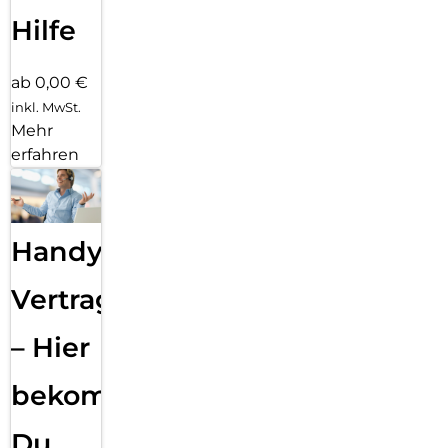
Hilfe
ab 0,00 €
inkl. MwSt.
Mehr
erfahren
Handy
Vertragsabwicklung
– Hier
bekommst
Du