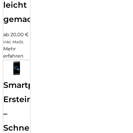
leicht
gemacht!
ab 20,00 €
inkl. MwSt.
Mehr
erfahren
Smartphone
Ersteinrichtung
–
Schnelle