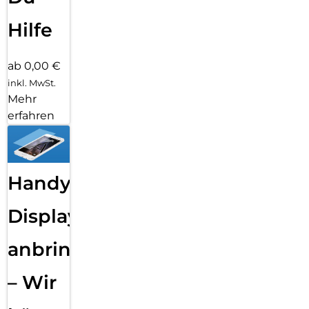
Hilfe
ab 0,00 €
inkl. MwSt.
Mehr
erfahren
Handy
Displayfolie
anbringen
– Wir