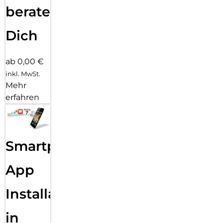
beraten
Dich
ab 0,00 €
inkl. MwSt.
Mehr
erfahren
Smartphone
App
Installation
in