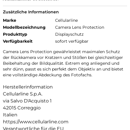
Zusätzliche Informationen
Marke
Cellularline
Modellbezeichnung
Camera Lens Protection
Produkttyp
Displayschutz
Verfügbarkeit
sofort verfügbar
Camera Lens Protection gewährleistet maximalen Schutz
der Rückkamera vor Kratzern und Stößen bei gleichzeitiger
Beibehaltung der Bildqualität. Extrem eng anliegend und
sehr dünn, passt es sich perfekt dem Objektiv an und bietet
eine vollständige Abdeckung des Fotofachs.
Herstellerinformation
Cellularline S.p.A.
via Salvo D'Acquisto 1
42015 Correggio
Italien
https://www.cellularline.com
Verantwortliche für die EU