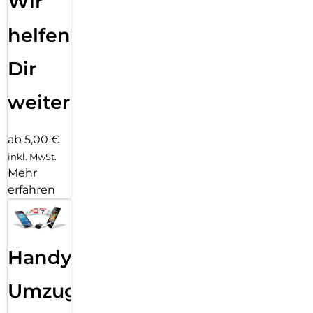
Wir
helfen
Dir
weiter
ab 5,00 €
inkl. MwSt.
Mehr
erfahren
Handy
Umzug