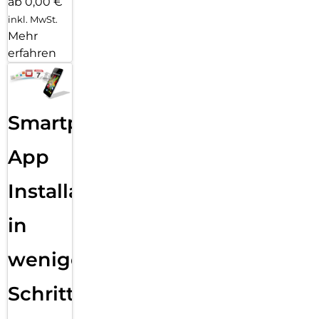
ab 0,00 €
inkl. MwSt.
Mehr
erfahren
Smartphone
App
Installation
in
wenigen
Schritten