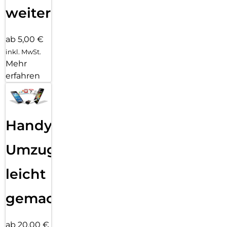
weiter
ab 5,00 €
inkl. MwSt.
Mehr
erfahren
Handy
Umzug
leicht
gemacht!
ab 20,00 €