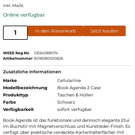
inkl. MwSt.
Online verfügbar
In den Warenkorb
Jetzt kaufen
WEEE Reg No
DE64088074
Artikelnummer
8018080500626
Zusätzliche Informationen
Marke
Cellularline
Modellbezeichnung
Book Agenda 2 Case
Produkttyp
Taschen & Hüllen
Farbe
Schwarz
Verfügbarkeit
sofort verfügbar
Book Agenda ist das funktionale und dennoch elegante Etui
im Buchstil mit Magnetverschluss und Kunstleder-Finish. Es
verfügt über praktische verdeckte Kartenhalterfächer mit