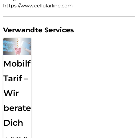
https://www.cellularline.com
Verwandte Services
Mobilfunk
Tarif –
Wir
beraten
Dich