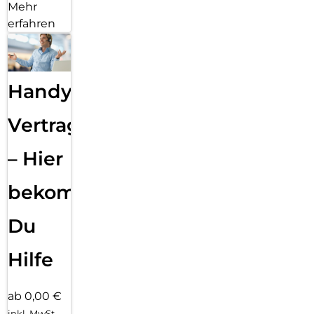
Mehr
erfahren
Handy
Vertragsabwicklung
– Hier
bekommst
Du
Hilfe
ab 0,00 €
inkl. MwSt.