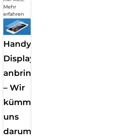
Mehr
erfahren
Handy
Displayfolie
anbringen
– Wir
kümmern
uns
darum!