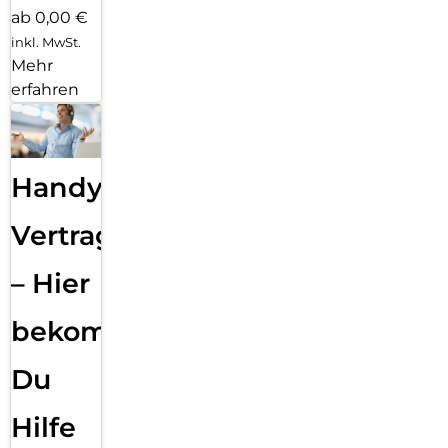
ab 0,00 €
inkl. MwSt.
Mehr
erfahren
Handy
Vertragsabwicklung
– Hier
bekommst
Du
Hilfe