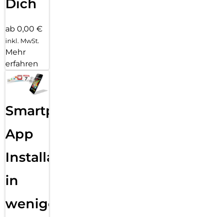
Dich
ab 0,00 €
inkl. MwSt.
Mehr
erfahren
Smartphone
App
Installation
in
wenigen