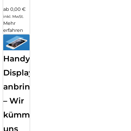
ab 0,00 €
inkl. MwSt.
Mehr
erfahren
Handy
Displayfolie
anbringen
– Wir
kümmern
uns