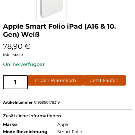
Apple Smart Folio iPad (A16 & 10.
Gen) Weiß
78,90
€
inkl. MwSt.
Online verfügbar
In den Warenkorb
Jetzt kaufen
Artikelnummer
0195950178319
Zusätzliche Informationen
Marke
Apple
Modellbezeichnung
Smart Folio