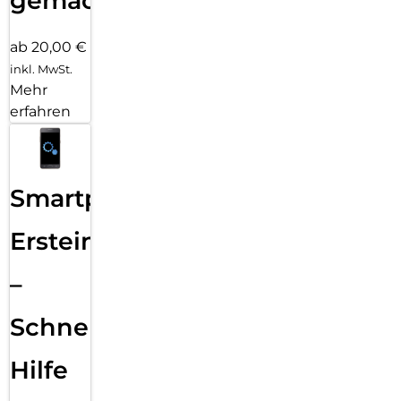
gemacht!
ab 20,00 €
inkl. MwSt.
Mehr
erfahren
Smartphone
Ersteinrichtung
–
Schnelle
Hilfe