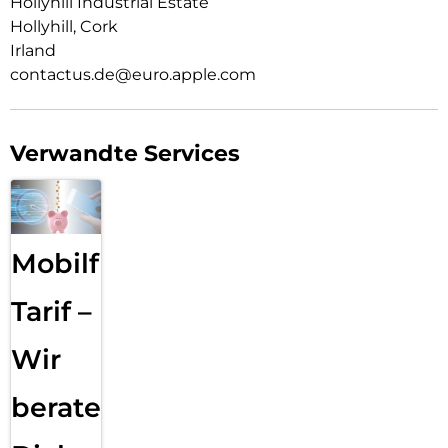
Hollyhill Industrial Estate
Hollyhill, Cork
Irland
contactus.de@euro.apple.com
Verwandte Services
Mobilfunk
Tarif –
Wir
beraten