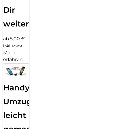
Dir
weiter
ab 5,00 €
inkl. MwSt.
Mehr
erfahren
Handy
Umzug
leicht