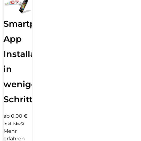
Smartphone
App
Installation
in
wenigen
Schritten
ab 0,00 €
inkl. MwSt.
Mehr
erfahren