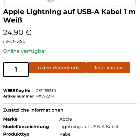
Apple Lightning auf USB-A Kabel 1 m
Weiß
24,90
€
inkl. MwSt.
Online verfügbar
In den Warenkorb
Jetzt kaufen
WEEE Reg No
DE11169330
Artikelnummer
MXLY2ZM
Zusätzliche Informationen
Marke
Apple
Modellbezeichnung
Lightning auf USB-A Kabel
Produkttyp
Kabel