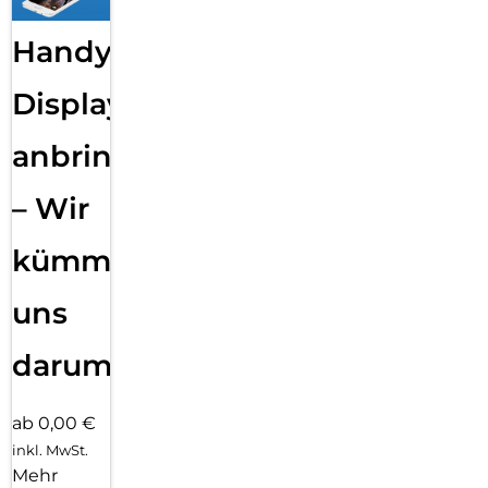
Handy
Displayfolie
anbringen
– Wir
kümmern
uns
darum!
ab 0,00 €
inkl. MwSt.
Mehr