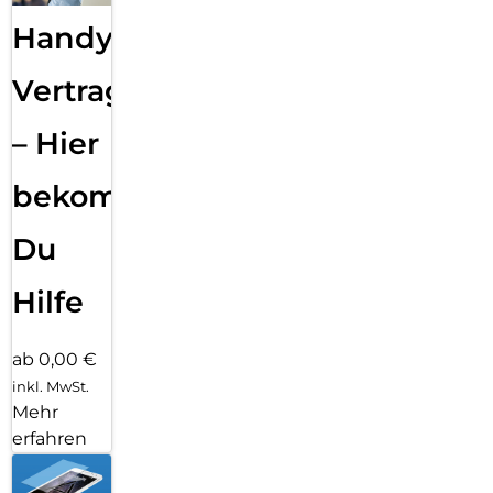
Handy
Vertragsabwicklung
– Hier
bekommst
Du
Hilfe
ab 0,00 €
inkl. MwSt.
Mehr
erfahren