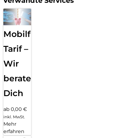
Verwandte Services
Mobilfunk
Tarif –
Wir
beraten
Dich
ab 0,00 €
inkl. MwSt.
Mehr
erfahren