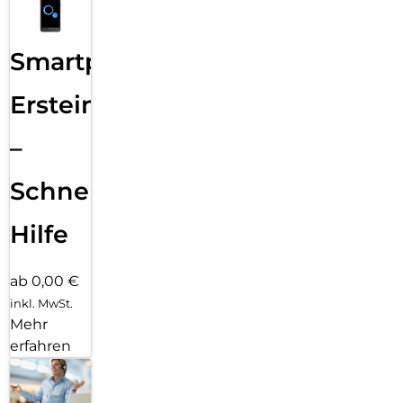
Smartphone
Ersteinrichtung
–
Schnelle
Hilfe
ab 0,00 €
inkl. MwSt.
Mehr
erfahren