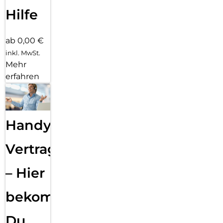
Hilfe
ab 0,00 €
inkl. MwSt.
Mehr
erfahren
Handy
Vertragsabwicklung
– Hier
bekommst
Du