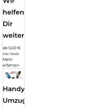
Wir
helfen
Dir
weiter
ab 5,00 €
inkl. MwSt.
Mehr
erfahren
Handy
Umzug