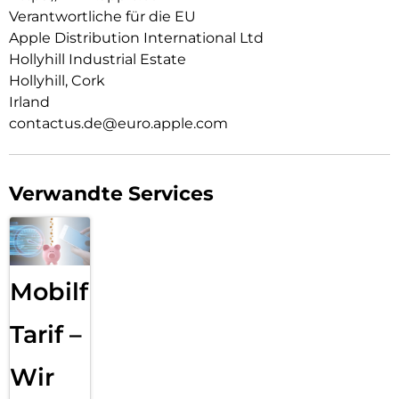
zwi­schen zeitlosem Schwarz, Weiß oder dem neuen zarten
Verantwortliche für die EU
Hellrosa.
Apple Distribution International Ltd
Hollyhill Industrial Estate
Hollyhill, Cork
Irland
contactus.de@euro.apple.com
Verwandte Services
Mobilfunk
Tarif –
Wir