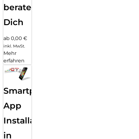
beraten
Dich
ab 0,00 €
inkl. MwSt.
Mehr
erfahren
Smartphone
App
Installation
in