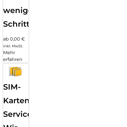
wenigen
Schritten
ab 0,00 €
inkl. MwSt.
Mehr
erfahren
SIM-
Karten
Service: