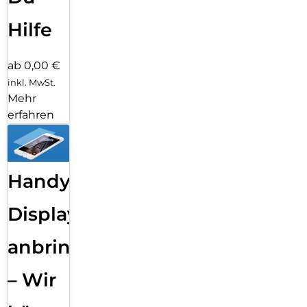
Hilfe
ab 0,00 €
inkl. MwSt.
Mehr
erfahren
Handy
Displayfolie
anbringen
– Wir