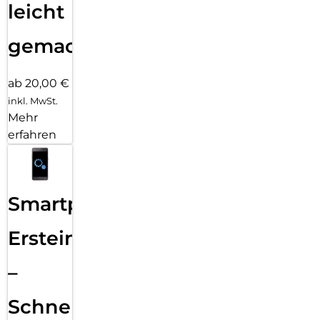
leicht
gemacht!
ab 20,00 €
inkl. MwSt.
Mehr
erfahren
Smartphone
Ersteinrichtung
–
Schnelle