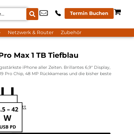
Termin Buchen
e
Netzwerk & Router
Zubehör
Pro Max 1 TB Tiefblau
sstärkste iPhone aller Zeiten. Brillantes 6,9″ Display,
9 Pro Chip, 48 MP Rückkameras und die bisher beste
datenblatt