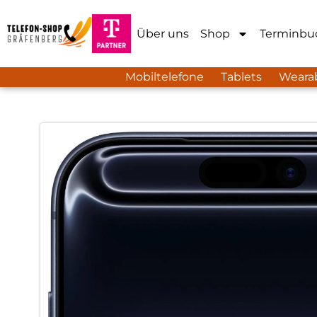
Über uns
Shop
Terminbu
Mobiltelefone
Tablets
Weara