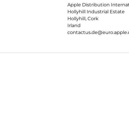
Apple Distribution Interna
PRIVATSPHÄRE.
Hollyhill Industrial Estate
Datenschutz und Sicherheit auf
Hollyhill, Cork
Irland
contactus.de@euro.apple