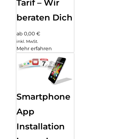
Tarif – Wir
beraten Dich
ab 0,00 €
inkl. MwSt.
Mehr erfahren
Smartphone
App
Installation