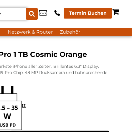
Termin Buchen
e
Netzwerk & Router
Zubehör
 Pro 1 TB Cosmic Orange
rkste iPhone aller Zeiten. Brillantes 6,3″ Display,
19 Pro Chip, 48 MP Rückkamera und bahnbrechende
datenblatt