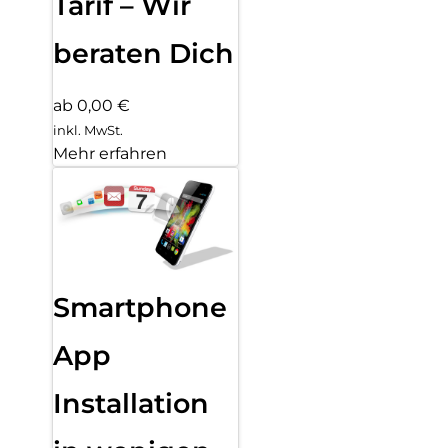
Tarif – Wir
beraten Dich
ab 0,00 €
inkl. MwSt.
Mehr erfahren
Smartphone
App
Installation