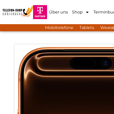
Über uns
Shop
Terminbu
Mobiltelefone
Tablets
Weara