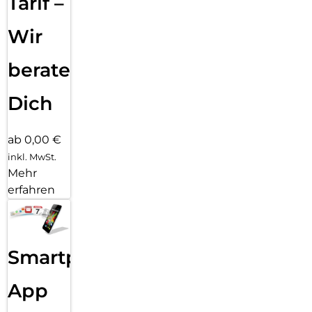
Tarif –
Wir
beraten
Dich
ab 0,00 €
inkl. MwSt.
Mehr
erfahren
Smartphone
App