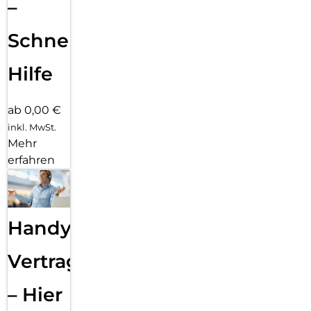
–
Schnelle
Hilfe
ab 0,00 €
inkl. MwSt.
Mehr
erfahren
Handy
Vertragsabwicklung
– Hier