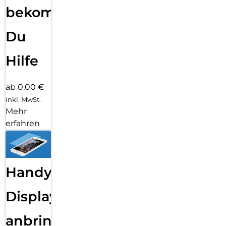
bekommst
Du
Hilfe
ab 0,00 €
inkl. MwSt.
Mehr
erfahren
Handy
Displayfolie
anbringen