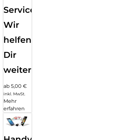
Service:
Wir
helfen
Dir
weiter
ab 5,00 €
inkl. MwSt.
Mehr
erfahren
Handy