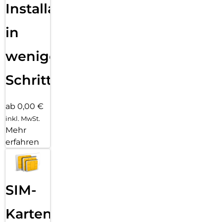
Installation
in
wenigen
Schritten
ab 0,00 €
inkl. MwSt.
Mehr
erfahren
SIM-
Karten