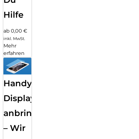
Hilfe
ab 0,00 €
inkl. MwSt.
Mehr
erfahren
Handy
Displayfolie
anbringen
– Wir