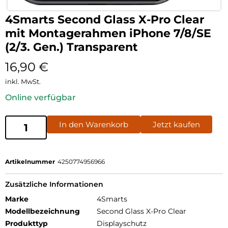
4Smarts Second Glass X-Pro Clear
mit Montagerahmen iPhone 7/8/SE
(2/3. Gen.) Transparent
16,90
€
inkl. MwSt.
Online verfügbar
In den Warenkorb
Jetzt kaufen
Artikelnummer
4250774956966
Zusätzliche Informationen
Marke
4Smarts
Modellbezeichnung
Second Glass X-Pro Clear
Produkttyp
Displayschutz