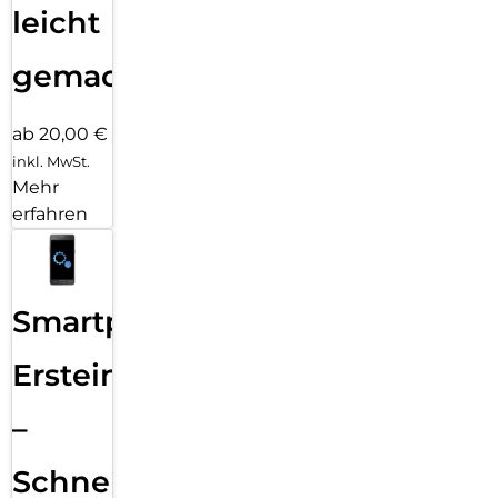
leicht
gemacht!
ab 20,00 €
inkl. MwSt.
Mehr
erfahren
Smartphone
Ersteinrichtung
–
Schnelle