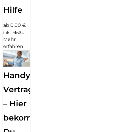
Hilfe
ab 0,00 €
inkl. MwSt.
Mehr
erfahren
Handy
Vertragsabwicklung
– Hier
bekommst
Du