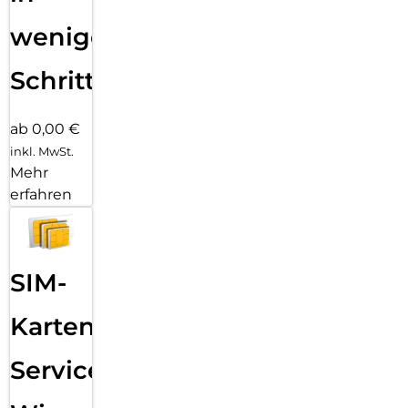
wenigen
Schritten
ab 0,00 €
inkl. MwSt.
Mehr
erfahren
SIM-
Karten
Service: