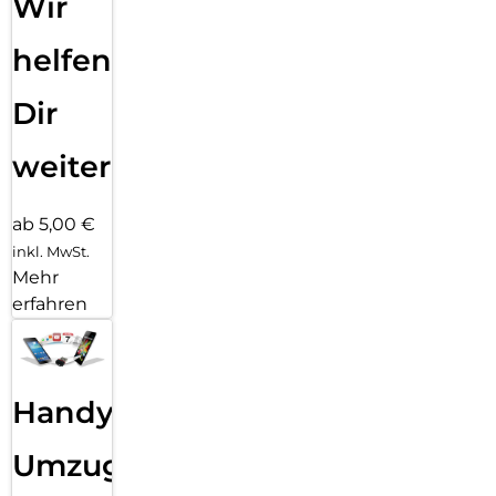
Wir
helfen
Dir
weiter
ab 5,00 €
inkl. MwSt.
Mehr
erfahren
Handy
Umzug