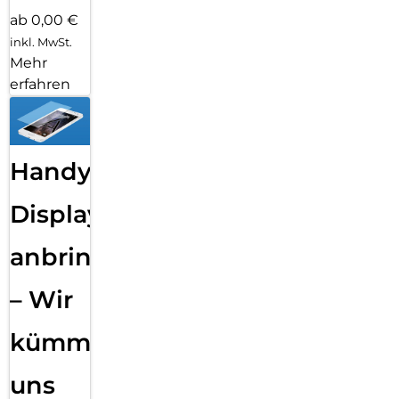
ab 0,00 €
inkl. MwSt.
Mehr
erfahren
Handy
Displayfolie
anbringen
– Wir
kümmern
uns