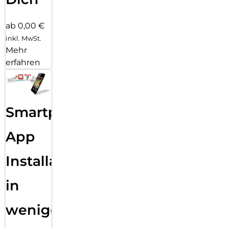
ab 0,00 €
inkl. MwSt.
Mehr
erfahren
Smartphone
App
Installation
in
wenigen