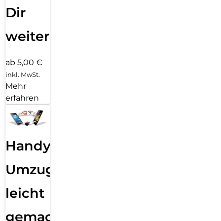
Dir
weiter
ab 5,00 €
inkl. MwSt.
Mehr
erfahren
Handy
Umzug
leicht
gemacht!