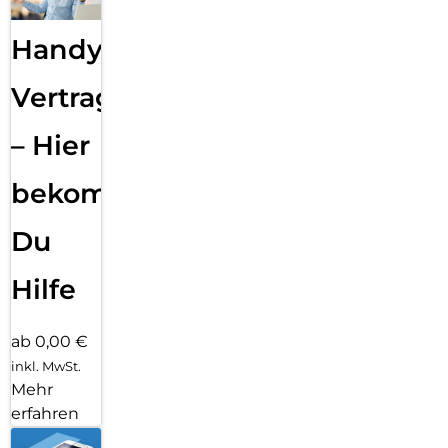
Handy
Vertragsabwicklung
– Hier
bekommst
Du
Hilfe
ab 0,00 €
inkl. MwSt.
Mehr
erfahren