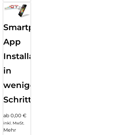
Smartphone
App
Installation
in
wenigen
Schritten
ab 0,00 €
inkl. MwSt.
Mehr