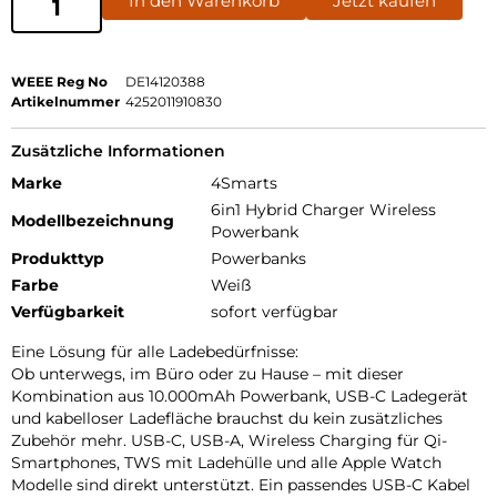
In den Warenkorb
Jetzt kaufen
WEEE Reg No
DE14120388
Artikelnummer
4252011910830
Zusätzliche Informationen
Marke
4Smarts
6in1 Hybrid Charger Wireless
Modellbezeichnung
Powerbank
Produkttyp
Powerbanks
Farbe
Weiß
Verfügbarkeit
sofort verfügbar
Eine Lösung für alle Ladebedürfnisse:
Ob unterwegs, im Büro oder zu Hause – mit dieser
Kombination aus 10.000mAh Powerbank, USB-C Ladegerät
und kabelloser Ladefläche brauchst du kein zusätzliches
Zubehör mehr. USB-C, USB-A, Wireless Charging für Qi-
Smartphones, TWS mit Ladehülle und alle Apple Watch
Modelle sind direkt unterstützt. Ein passendes USB-C Kabel