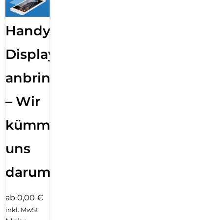
Handy
Displayfolie
anbringen
– Wir
kümmern
uns
darum!
ab 0,00 €
inkl. MwSt.