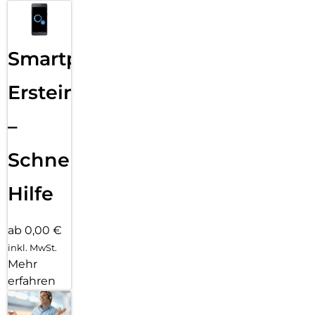
Smartphone
Ersteinrichtung
–
Schnelle
Hilfe
ab 0,00 €
inkl. MwSt.
Mehr
erfahren