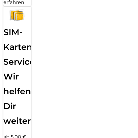
erfahren
SIM-
Karten
Service:
Wir
helfen
Dir
weiter
ab 5,00 €