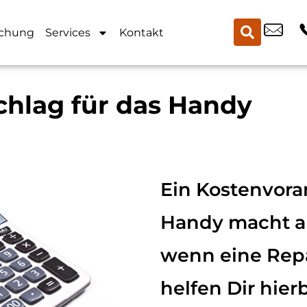
chung
Services
Kontakt
hlag für das Handy
Ein Kostenvora
Handy macht au
wenn eine Repa
helfen Dir hierb