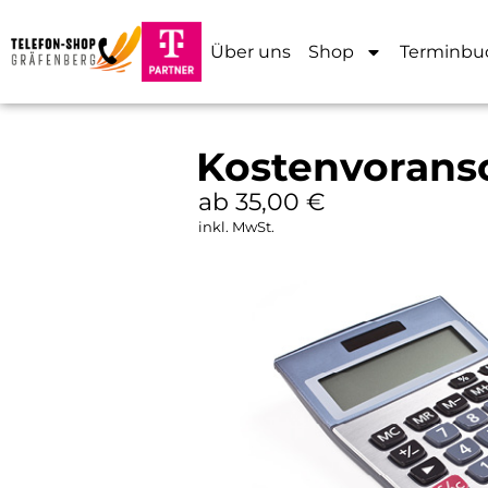
Über uns
Shop
Terminbu
Kostenvoransc
ab 35,00
€
inkl. MwSt.