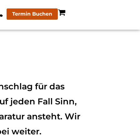
Termin Buchen
nschlag für das
f jeden Fall Sinn,
ratur ansteht. Wir
ei weiter.