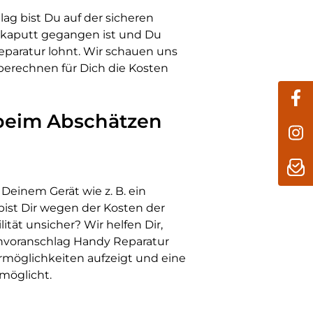
ag bist Du auf der sicheren
 kaputt gegangen ist und Du
Reparatur lohnt. Wir schauen uns
 berechnen für Dich die Kosten
 beim Abschätzen
Deinem Gerät wie z. B. ein
ist Dir wegen der Kosten der
ität unsicher? Wir helfen Dir,
envoranschlag Handy Reparatur
urmöglichkeiten aufzeigt und eine
möglicht.