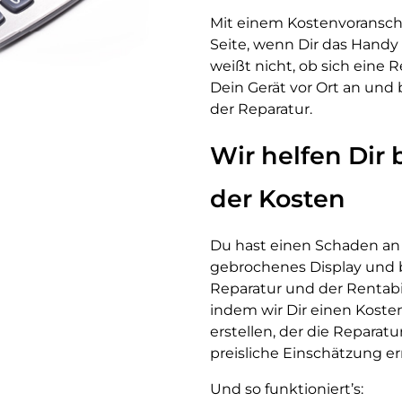
Mit einem Kostenvoranschl
Seite, wenn Dir das Handy
weißt nicht, ob sich eine 
Dein Gerät vor Ort an und
der Reparatur.
Wir helfen Dir
der Kosten
Du hast einen Schaden an 
gebrochenes Display und b
Reparatur und der Rentabil
indem wir Dir einen Kost
erstellen, der die Reparat
preisliche Einschätzung er
Und so funktioniert’s: