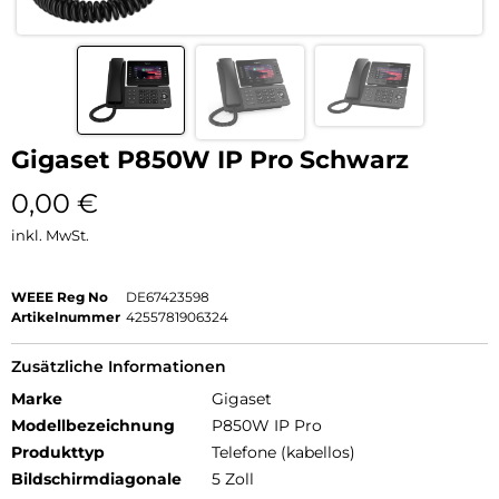
Gigaset P850W IP Pro Schwarz
0,00
€
inkl. MwSt.
WEEE Reg No
DE67423598
Artikelnummer
4255781906324
Zusätzliche Informationen
Marke
Gigaset
Modellbezeichnung
P850W IP Pro
Produkttyp
Telefone (kabellos)
Bildschirmdiagonale
5 Zoll