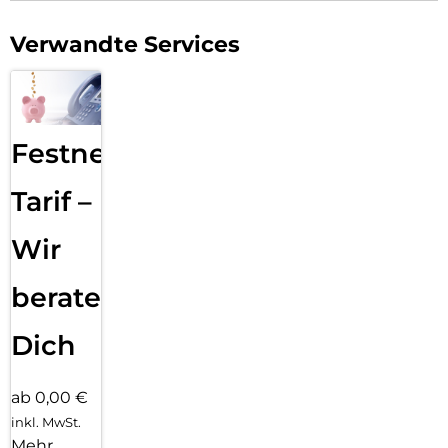
Verwandte Services
Festnetz
Tarif –
Wir
beraten
Dich
ab 0,00 €
inkl. MwSt.
Mehr