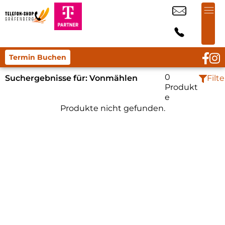
Termin Buchen
0
Suchergebnisse für:
Vonmählen
Filte
Produkt
e
Produkte nicht gefunden.