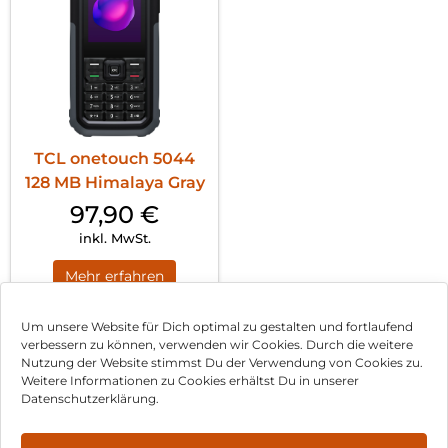
TCL onetouch 5044
128 MB Himalaya Gray
97,90
€
inkl. MwSt.
Mehr erfahren
Um unsere Website für Dich optimal zu gestalten und fortlaufend
verbessern zu können, verwenden wir Cookies. Durch die weitere
Nutzung der Website stimmst Du der Verwendung von Cookies zu.
Impressum
Weitere Informationen zu Cookies erhältst Du in unserer
Datenschutzerklärung.
AGB