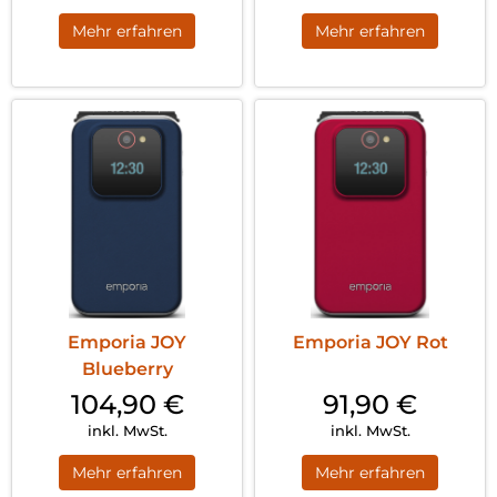
Mehr erfahren
Mehr erfahren
Emporia JOY
Emporia JOY Rot
Blueberry
104,90
€
91,90
€
inkl. MwSt.
inkl. MwSt.
Mehr erfahren
Mehr erfahren