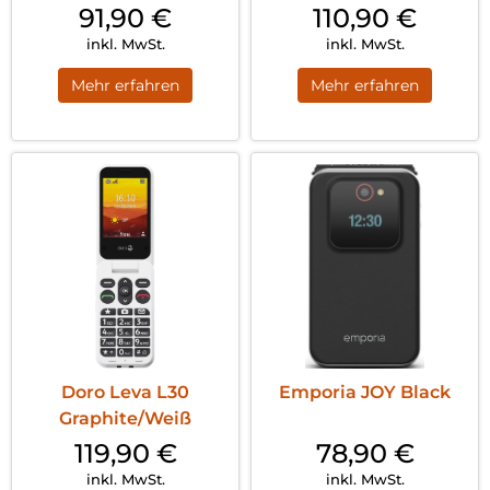
91,90
€
110,90
€
inkl. MwSt.
inkl. MwSt.
Mehr erfahren
Mehr erfahren
Doro Leva L30
Emporia JOY Black
Graphite/Weiß
119,90
€
78,90
€
inkl. MwSt.
inkl. MwSt.