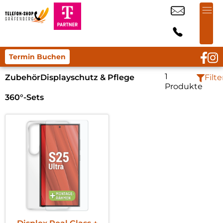
Termin Buchen
1
Zubehör
Displayschutz & Pflege
Filte
Produkte
360°-Sets